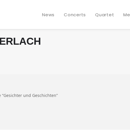
News
Concerts
Quartet
Me
PERLACH
e “Gesichter und Geschichten”